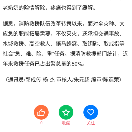
老奶奶的险情解除，疼痛也得到了缓解。
据悉，消防救援队伍改革转隶以来，面对全灾种、大
应急的职能拓展需要，不仅灭火，还承担交通事故、
水域救援、高空救人、摘马蜂窝、取钥匙、取戒指等
社会“急、难、险、重”任务。据消防救援部门统计，近
年来救援任务已占出警总量的50%。
（通讯员/郭成传 杨 杰 审核人/朱元超 编审/陈连荣）
0
收藏
关注