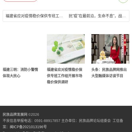
福建省应对疫情稳价保供专班工作组开展市场稳价保供调研
抗“疫”在最前沿，生命不息“，战斗”不止
福建三明：消防小警情
福建省应对疫情稳价保
头条：民族品牌网推出
体现大民心
供专班工作组开展市场
大型融媒体访谈节目
稳价保供调研
民族品牌发展网
©
2026
不良信息举报电话：0591-88917857 主办单位：民族品牌论坛组委会 工信备
案：
闽ICP备2021013196号