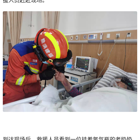
到达现场后，救援人员看到一位挂着氧气瓶的老奶奶