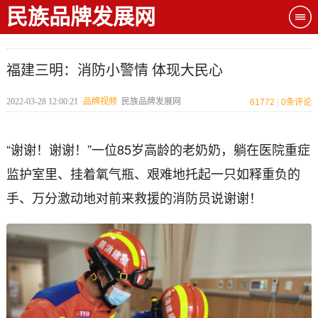
民族品牌发展网
福建三明：消防小警情 体现大民心
2022-03-28 12:00:21
品牌视频
民族品牌发展网
61772
|
0
条评论
“谢谢！谢谢！”一位85岁高龄的老奶奶，躺在医院重症
监护室里、挂着氧气瓶、艰难地托起一只如释重负的
手、万分激动地对前来救援的消防员说谢谢！