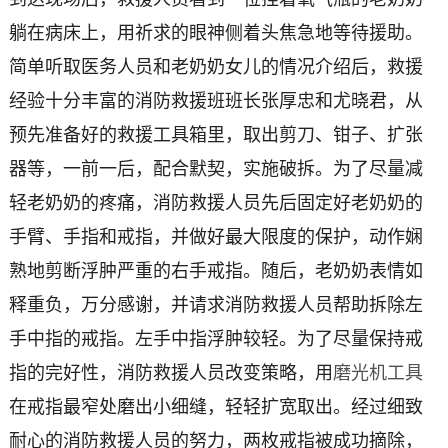
躺在病床上，用祈求的眼神侧着头焦急地等待援助。
简单听取医务人员和老奶奶女儿的情况介绍后，救援
经验十分丰富的消防救援班班长张厚忠和尤晓君，从
预先准备好的救援工具箱里，取出剪刀、钳子、扩张
器等，一前一后，配合默契，实施破拆。为了尽量减
轻老奶奶的疼痛，消防救援人员先后固定好老奶奶的
手臂、手指和戒指，并做好最大限度的保护，动作娴
熟地剪断浮肿严重的右手戒指。随后，老奶奶表情如
释重负，万分感谢，并请求消防救援人员帮助拆除左
手中指的戒指。左手中指浮肿较轻。为了尽量保持戒
指的完好性，消防救援人员改变策略，用
磨光机工具
在戒指最窄处磨出小细缝，轻轻扩宽取出。经过细致
耐心的消防救援人员的努力，两枚戒指被成功摘除，