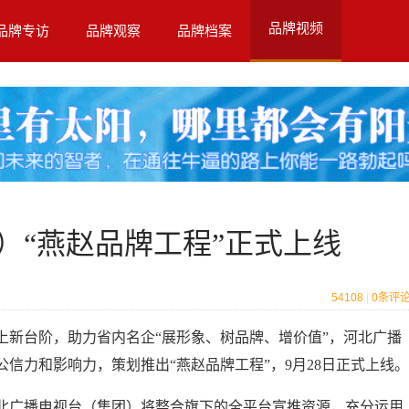
品牌视频
品牌专访
品牌观察
品牌档案
）“燕赵品牌工程”正式上线
54108
|
0
条评
台阶，助力省内名企“展形象、树品牌、增价值”，河北广播
信力和影响力，策划推出“燕赵品牌工程”，9月28日正式上线。
广播电视台（集团）将整合旗下的全平台宣推资源，充分运用