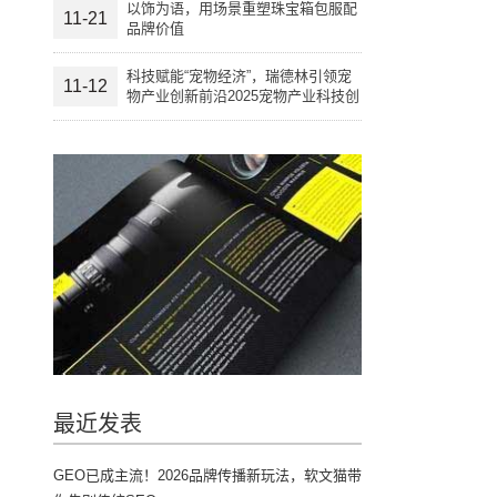
以饰为语，用场景重塑珠宝箱包服配
11-21
品牌价值
科技赋能“宠物经济”，瑞德林引领宠
11-12
物产业创新前沿2025宠物产业科技创
新与融资论坛成功举办
最近发表
GEO已成主流！2026品牌传播新玩法，软文猫带