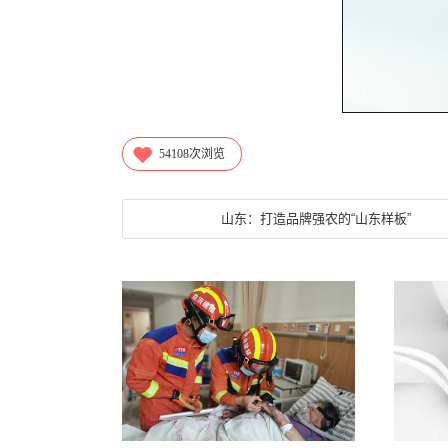
54108
次浏览
山东：打造品牌强农的“山东样板”