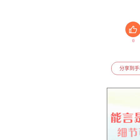
0
分享到手