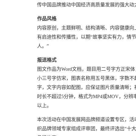
传中国品牌推动中国经济高质量发展的强大动
作品风格
内容原创，主题鲜明、结构清晰、内容健康向
有启迪性和传播性，以期“故事坚实有力，情
人。”
报送格式
图文作品为Word文档，题目用二号字方正宋
小三号字仿宋，图表名称用五号黑体，字数不超过
字，文字内容如配图，应保证图片质量清晰；
时长不超过5分钟，格式为MP4或MOV，分辨率1
以上。
本次活动在中国发展网品牌频道设置专区，活
织品牌领域专家组成评审团，最终评选出“十大