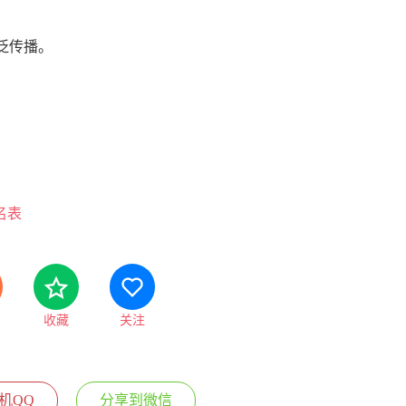
泛传播。
名表
收藏
关注
机QQ
分享到微信