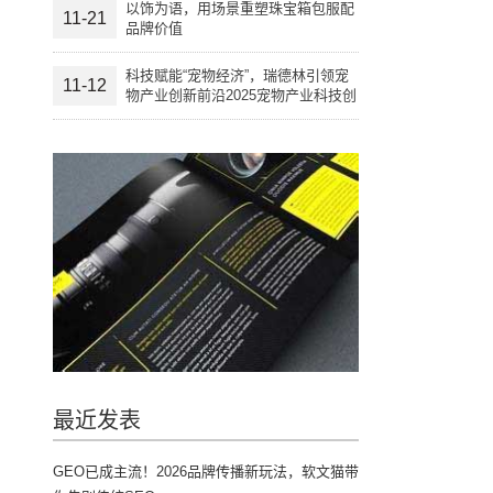
以饰为语，用场景重塑珠宝箱包服配
11-21
品牌价值
科技赋能“宠物经济”，瑞德林引领宠
11-12
物产业创新前沿2025宠物产业科技创
新与融资论坛成功举办
最近发表
GEO已成主流！2026品牌传播新玩法，软文猫带