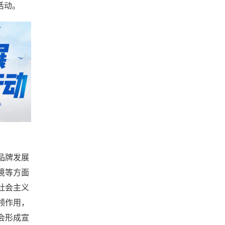
活动。
品牌发展
境等方面
社会主义
领作用，
会形成宣