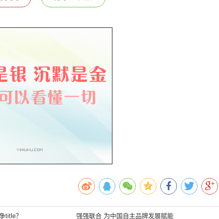
itle？
强强联合 为中国自主品牌发展赋能