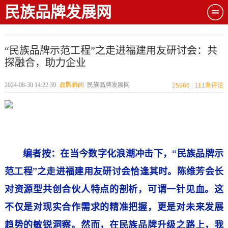
民族品牌发展网
“民族品牌示范工程”之走进福建用友研讨会：共
探融合，助力企业
2024-08-30 14:22:39
品牌新闻
民族品牌发展网
25966
|
111
条评论
编者按：在当今数字化浪潮冲击下，“民族品牌示
范工程”之走进福建用友研讨会恰逢其时。陈维芳会长
对资源型共创合伙人特点的剖析，可谓一针见血。这
不仅是对现实合作需求的精准把握，更是对未来发展
趋势的敏锐洞察。然而，在民族品牌升级之路上，我