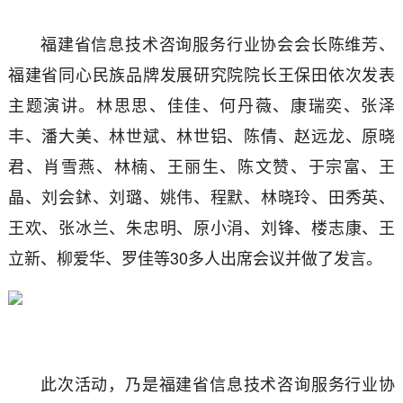
福建省信息技术咨询服务行业协会会长陈维芳、
福建省同心民族品牌发展研究院院长王保田依次发表
主题演讲。林思思、佳佳、何丹薇、康瑞奕、张泽
丰、潘大美、林世斌、林世铝、陈倩、赵远龙、原晓
君、肖雪燕、林楠、王丽生、陈文赞、于宗富、王
晶、刘会鉥、刘璐、姚伟、程默、林晓玲、田秀英、
王欢、张冰兰、朱忠明、原小涓、刘锋、楼志康、王
立新、柳爱华、罗佳等30多人出席会议并做了发言。
此次活动，乃是福建省信息技术咨询服务行业协