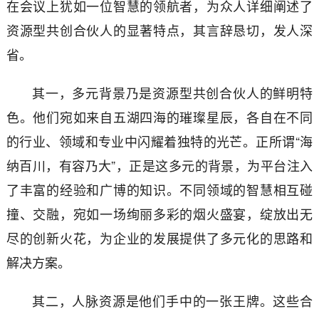
在会议上犹如一位智慧的领航者，为众人详细阐述了
资源型共创合伙人的显著特点，其言辞恳切，发人深
省。
其一，多元背景乃是资源型共创合伙人的鲜明特
色。他们宛如来自五湖四海的璀璨星辰，各自在不同
的行业、领域和专业中闪耀着独特的光芒。正所谓“海
纳百川，有容乃大”，正是这多元的背景，为平台注入
了丰富的经验和广博的知识。不同领域的智慧相互碰
撞、交融，宛如一场绚丽多彩的烟火盛宴，绽放出无
尽的创新火花，为企业的发展提供了多元化的思路和
解决方案。
其二，人脉资源是他们手中的一张王牌。这些合