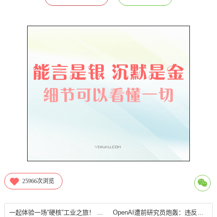
25966
次浏览
一起体验一场“硬核”工业之旅！ 2024中国（福州）工业博览会8月27日盛大开幕！
OpenAI遭前研究员炮轰：违反版权法 破坏互联网