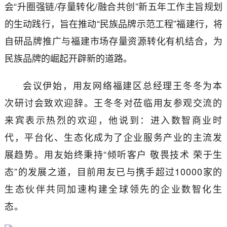
会“升圈强链/存量转化/融合共创”新五年工作主旨规划
的生动践行，旨在推动“民族品牌示范工程”福建行，将
自研品牌推广与福建市场存量资源转化有机结合，为
民族品牌的崛起开辟新的道路。
会议伊始，用友网络福建区总经理王冬冬为本
次研讨会致欢迎辞。王冬冬对莅临用友参观交流的
来宾表示热烈的欢迎，他说到：进入数智商业时
代，平台化、生态化成为了企业服务产业的主流发
展趋势。用友始终秉持“倾听客户 敬畏技术 荣于生
态”的发展之道，目前用友已与携手超过10000家的
生态伙伴共同加速构建全球领先的企业数智化生
态。