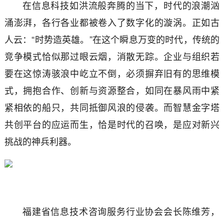
在信息科技如洪流般奔腾的当下，时代的浪潮汹
涌澎湃，各行各业都被卷入了数字化的漩涡。正如古
人云：“时势造英雄。”在这个瞬息万变的时代，传统的
竞争模式恰似那过眼云烟，消散无踪。企业与组织若
要在这惊涛骇浪中屹立不倒，必须摒弃旧有的思维模
式，拥抱合作、创新与资源整合，如同在暴风雨中紧
紧相依的船只，共同抵御风浪的侵袭。而智慧金字塔
共创平台的应运而生，恰是时代的召唤，是应对新兴
挑战的神兵利器。
福建省信息技术咨询服务行业协会会长陈维芳，