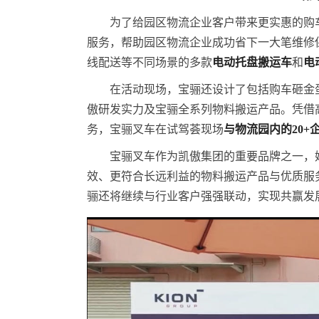
为了给园区物流企业客户带来更实惠的购
服务，帮助园区物流企业成功省下一大笔维修
线配送等不同场景的多款
电动托盘搬运车
和
电
在活动现场，宝骊还设计了包括购车砸金
傲研发实力及宝骊全系列物料搬运产品。凭借
务，宝骊叉车在试驾荟现场
与物流园内的20
宝骊叉车作为凯傲集团的重要品牌之一，
效、更符合长远利益的物料搬运产品与优质服
骊还将继续与行业客户强强联动，实现共赢发