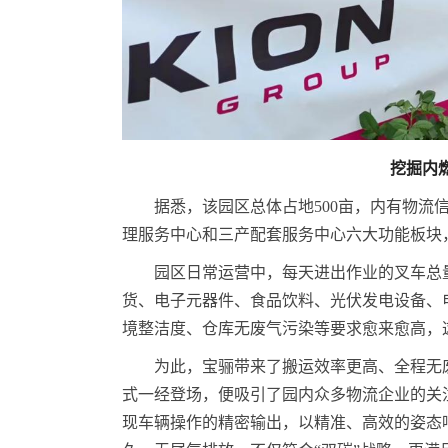
挖掘内
据悉，该园区总体占地500亩，内有物
理服务中心和三产配套服务中心六大功能板块
园区日常运营中，每天进出作业的叉车总量
货、电子元器件、食品饮料、光伏发电设备、
境整洁度、仓库无废气污染等要求愈来愈高，
为此，宝骊带来了搬运效率更高、全程无
式一经登场，便吸引了园内众多物流企业的关
现车辆操作的精密输出，以精准、高效的姿态