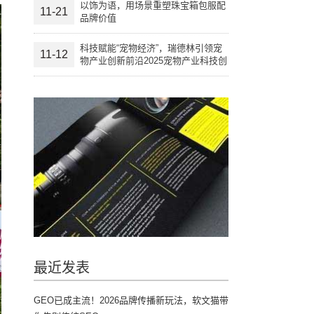
以饰为语，用场景重塑珠宝箱包服配
11-21
品牌价值
科技赋能“宠物经济”，瑞德林引领宠
11-12
物产业创新前沿2025宠物产业科技创
新与融资论坛成功举办
最近发表
GEO已成主流！2026品牌传播新玩法，软文猫带