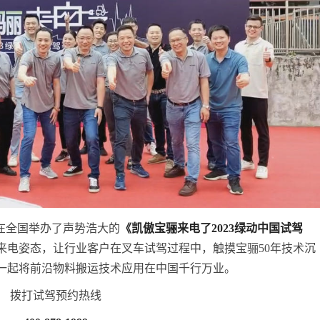
在全国举办了声势浩大的
《凯傲宝骊来电了2023绿动中国试驾
来电姿态，让行业客户在叉车试驾过程中，触摸宝骊50年技术沉
一起将前沿物料搬运技术应用在中国千行万业。
拨打试驾预约热线