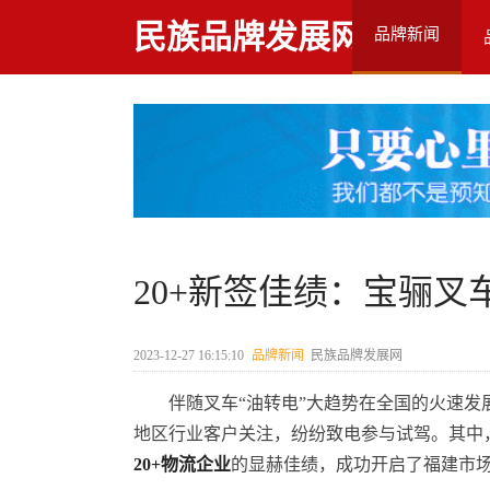
民族品牌发展网
品牌新闻
20+新签佳绩：宝骊叉
2023-12-27 16:15:10
品牌新闻
民族品牌发展网
伴随叉车“油转电”大趋势在全国的火速发
地区行业客户关注，纷纷致电参与试驾。其中
20+物流企业
的显赫佳绩，成功开启了福建市场