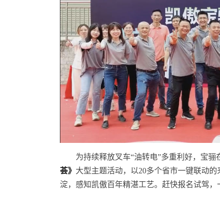
为持续释放叉车“油转电”多重利好，宝骊
荟》
大型主题活动，以20多个省市一键联动的
淀，感知凯傲百年精湛工艺。赶快报名试驾，