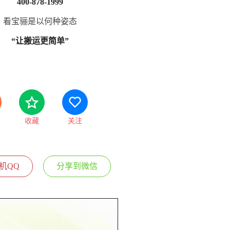
400-878-1999
看宝骊是以何种姿态
“让搬运更简单”
收藏
关注
机QQ
分享到微信