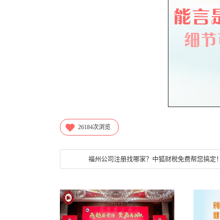
26184
次浏览
福州公司注册找哪家？中狐财税免费帮您搞定