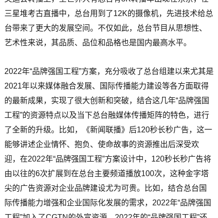
三星堆考古直播中，总台用到了12K的摄像机，先进技术给总
台带来了更大的发展空间。不仅如此，总台节目从思想性、
艺术性来说，其品质、品位和品格也是国内最高水平。
2022年“品牌强国工程”方案，充分吸收了总台组建以来尤其是
2021年以来媒体融合发展、国际传播能力建设等各方面取得
的最新成果，实现了很大创新和突破，结合这几年“品牌强国
工程”的资源特点以及当下总台融媒体传播矩阵的特色，进行
了全新的升级。比如，《新闻联播》后120秒长秒广告，这一
能够讲述企业情怀、抱负、使命故事的资源推出后深受欢
迎，在2022年“品牌强国工程”方案设计中，120秒长秒广告将
由以往的6次扩展到在总台主要频道播放100次，这种金字塔
尖的广告资源对企业品牌建设尤为可贵。比如，结合总台国
际传播能力增强和企业国际化发展的需求，2022年“品牌强国
工程”加入了CGTN的外宣资源。2022年的“品牌强国工程”还